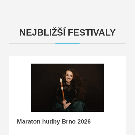
NEJBLIŽŠÍ FESTIVALY
deneme bonusu
Maraton hudby Brno 2026