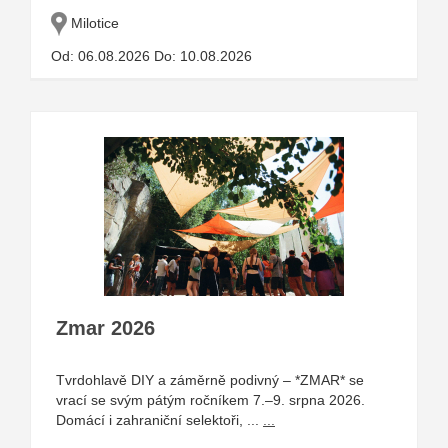
Milotice
Od: 06.08.2026 Do: 10.08.2026
Zmar 2026
Tvrdohlavě DIY a záměrně podivný – *ZMAR* se
vrací se svým pátým ročníkem 7.–9. srpna 2026.
Domácí i zahraniční selektoři, ...
...