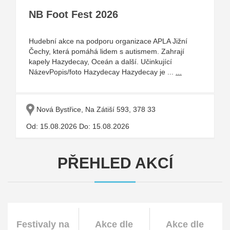
NB Foot Fest 2026
Hudební akce na podporu organizace APLA Jižní
Čechy, která pomáhá lidem s autismem. Zahrají
kapely Hazydecay, Oceán a další. Učinkující
NázevPopis/foto Hazydecay Hazydecay je ...
...
Nová Bystřice, Na Zátiší 593, 378 33
Od: 15.08.2026 Do: 15.08.2026
PŘEHLED AKCÍ
Festivaly na
Akce dle
Akce dle