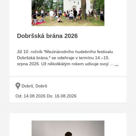
Dobršská brána 2026
Již 10. ročník *Mezinárodního hudebního festivalu
Dobršská brána,* se odehraje v termínu 14.–15.
srpna 2026. Už několikátým rokem udivuje svojí ...
...
Dobrš, Dobrš
Od: 14.08.2026 Do: 16.08.2026