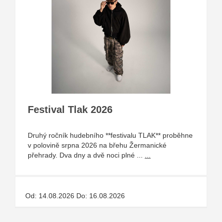
Festival Tlak 2026
Druhý ročník hudebního **festivalu TLAK** proběhne
v polovině srpna 2026 na břehu Žermanické
přehrady. Dva dny a dvě noci plné ...
...
Od: 14.08.2026 Do: 16.08.2026