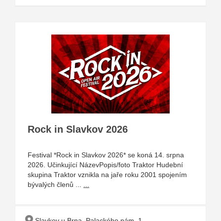
Rock in Slavkov 2026
Festival *Rock in Slavkov 2026* se koná 14. srpna
2026. Učinkující NázevPopis/foto Traktor Hudební
skupina Traktor vznikla na jaře roku 2001 spojením
bývalých členů ...
...
Slavkov u Brna, Palackého nám. 1