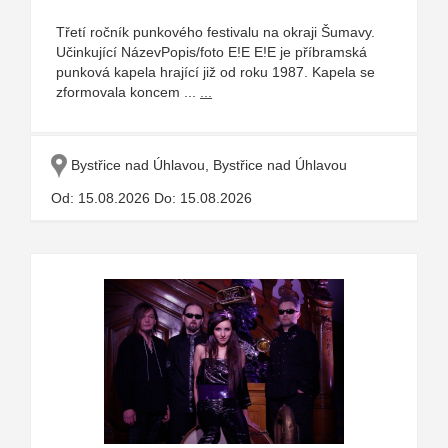
Třetí ročník punkového festivalu na okraji Šumavy.
Učinkující NázevPopis/foto E!E E!E je příbramská
punková kapela hrající již od roku 1987. Kapela se
zformovala koncem ...
...
Bystřice nad Úhlavou, Bystřice nad Úhlavou
Od: 15.08.2026 Do: 15.08.2026