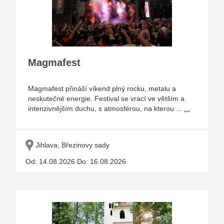
Magmafest
Magmafest přináší víkend plný rocku, metalu a
neskutečné energie. Festival se vrací ve větším a
intenzivnějším duchu, s atmosférou, na kterou ...
...
Jihlava, Březinovy sady
Od: 14.08.2026 Do: 16.08.2026