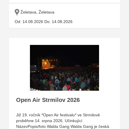
Želetava, Želetava
Od: 14.08.2026 Do: 14.08.2026
Open Air Strmilov 2026
Již 19. ročník *Open Air festivalu* ve Strmilově
proběhne 14. srpna 2026. Učinkující
NázevPopis/foto Walda Gang Walda Gang je česká