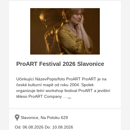
ProART Festival 2026 Slavonice
Učinkující NázevPopis/foto ProART ProART je na
české kulturní mapě od roku 2004. Spolek
organizuje letní workshop festival ProART a jevištní
těleso ProART Company ...
...
Slavonice, Na Potoku 629
Od: 06.08.2026 Do: 10.08.2026