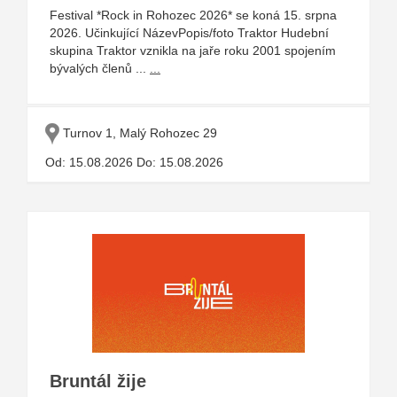
Festival *Rock in Rohozec 2026* se koná 15. srpna
2026. Učinkující NázevPopis/foto Traktor Hudební
skupina Traktor vznikla na jaře roku 2001 spojením
bývalých členů ...
...
Turnov 1, Malý Rohozec 29
Od: 15.08.2026 Do: 15.08.2026
Bruntál žije