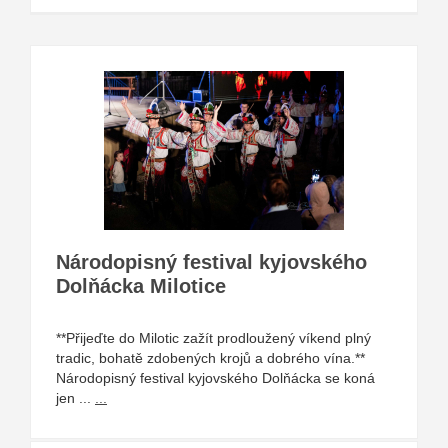
Národopisný festival kyjovského
Dolňácka Milotice
**Přijeďte do Milotic zažít prodloužený víkend plný
tradic, bohatě zdobených krojů a dobrého vína.**
Národopisný festival kyjovského Dolňácka se koná
jen ...
...