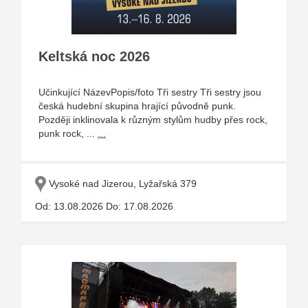
Keltská noc 2026
Učinkující NázevPopis/foto Tři sestry Tři sestry jsou
česká hudební skupina hrající původně punk.
Později inklinovala k různým stylům hudby přes rock,
punk rock, ...
...
Vysoké nad Jizerou, Lyžařská 379
Od: 13.08.2026 Do: 17.08.2026