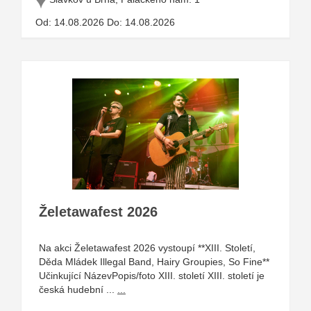
Od: 14.08.2026 Do: 14.08.2026
Želetawafest 2026
Na akci Želetawafest 2026 vystoupí **XIII. Století,
Děda Mládek Illegal Band, Hairy Groupies, So Fine**
Učinkující NázevPopis/foto XIII. století XIII. století je
česká hudební ...
...