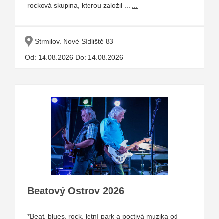
rocková skupina, kterou založil ...
...
Strmilov, Nové Sídliště 83
Od: 14.08.2026 Do: 14.08.2026
Beatový Ostrov 2026
*Beat, blues, rock, letní park a poctivá muzika od