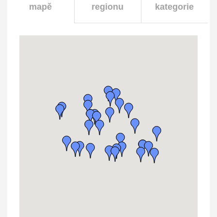
mapě
regionu
kategorie