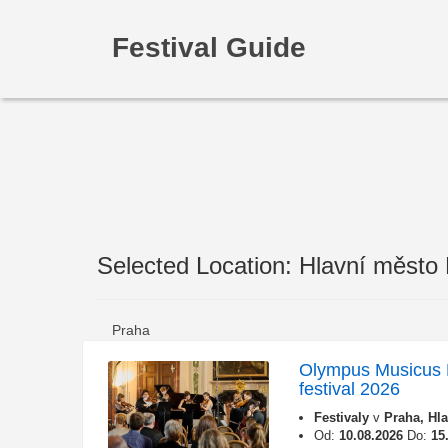
Festival Guide
Selected Location: Hlavní město
Praha
Olympus Musicus 
festival 2026
Festivaly
v
Praha, Hl
Od:
10.08.2026
Do:
15