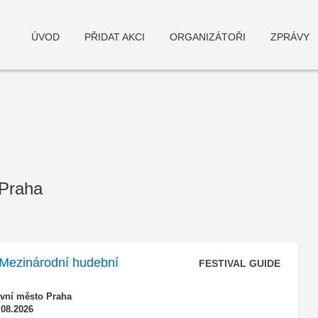
ÚVOD
PŘIDAT AKCI
ORGANIZÁTOŘI
ZPRÁVY
 Praha
deneme bonusu
Mezinárodní hudební
FESTIVAL GUIDE
avní město Praha
.08.2026