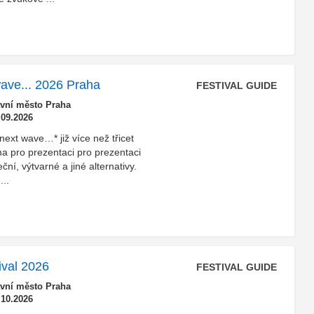
 wave... 2026 Praha
FESTIVAL GUIDE
avní město Praha
.09.2026
/next wave…* již více než třicet
rma pro prezentaci pro prezentaci
ční, výtvarné a jiné alternativy.
...
ival 2026
FESTIVAL GUIDE
avní město Praha
.10.2026