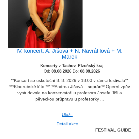
IV. koncert: A. Jíšová + N. Navrátilová + M.
Marek
Koncerty
v
Tachov, Plzeňský kraj
Od:
08.08.2026
Do:
08.08.2026
**Koncert se uskuteční 8. 8. 2026 v 18:00 v rámci festivalu**
***Kladrubské léto.*** **Andrea Jíšová – soprán** Operní zpěv
vystudovala na konzervatoři u profesora Josefa Jíši a
pěveckou průpravu u profesorky ...
Uložit
Detail akce
FESTIVAL GUIDE