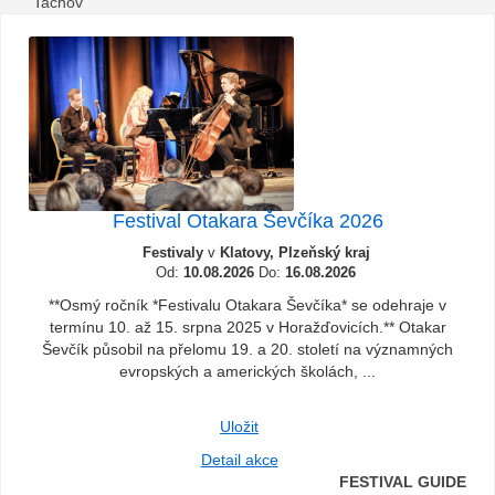
Tachov
Festival Otakara Ševčíka 2026
Festivaly
v
Klatovy, Plzeňský kraj
Od:
10.08.2026
Do:
16.08.2026
**Osmý ročník *Festivalu Otakara Ševčíka* se odehraje v
termínu 10. až 15. srpna 2025 v Horažďovicích.** Otakar
Ševčík působil na přelomu 19. a 20. století na významných
evropských a amerických školách, ...
Uložit
Detail akce
FESTIVAL GUIDE