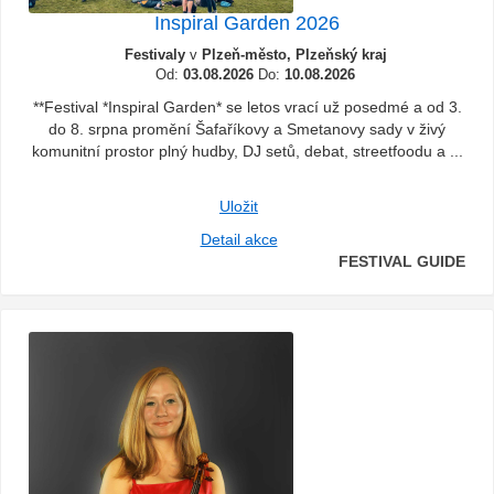
Inspiral Garden 2026
Festivaly
v
Plzeň-město, Plzeňský kraj
Od:
03.08.2026
Do:
10.08.2026
**Festival *Inspiral Garden* se letos vrací už posedmé a od 3.
do 8. srpna promění Šafaříkovy a Smetanovy sady v živý
komunitní prostor plný hudby, DJ setů, debat, streetfoodu a ...
Uložit
Detail akce
FESTIVAL GUIDE