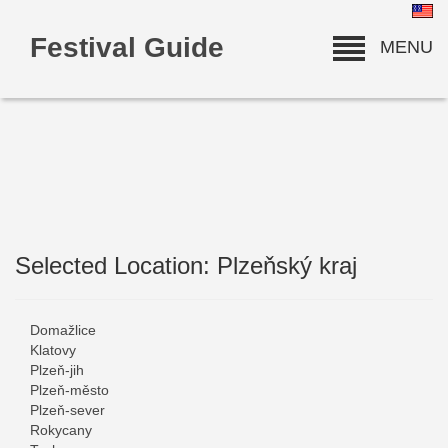
Festival Guide
MENU
Selected Location: Plzeňský kraj
deneme bonusu
Domažlice
Klatovy
Plzeň-jih
Plzeň-město
Plzeň-sever
Rokycany