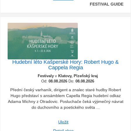
FESTIVAL GUIDE
Hudební léto Kašperské Hory: Robert Hugo &
Cappela Regia
Festivaly
v
Klatovy, Plzeňský kraj
Od:
08.08.2026
Do:
08.08.2026
Přední český varhaník, dirigent a znalec staré hudby Robert
Hugo představí s ansámblem Capella Regia hudební odkaz
Adama Michny z Otradovic. Posluchače čeká výjimečný návrat
do duchovního a poetického světa ...
Uložit
Detail akce