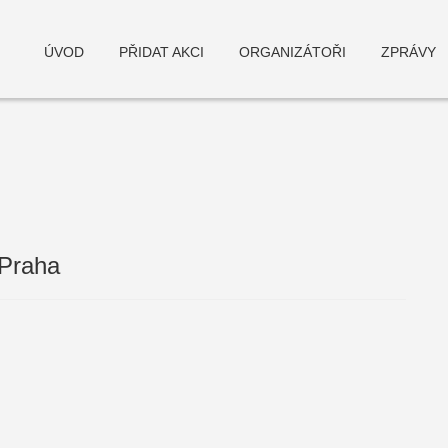
ÚVOD
PŘIDAT AKCI
ORGANIZÁTOŘI
ZPRÁVY
 Praha
deneme bonusu