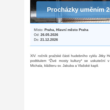
Procházky uměním 2
Místo:
Praha, Hlavní město Praha
Od:
26.05.2026
Do:
21.12.2026
XIV. ročník pražské části hudebního cyklu Jitky
podtitulem *Živé mosty kultury* se uskuteční 
Michala, klášteru sv. Jakuba a Vlašské kapli.