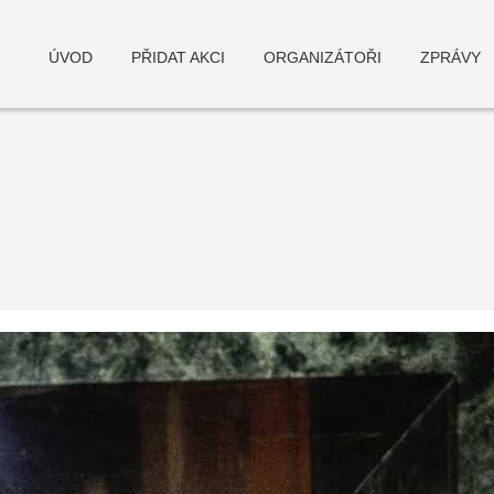
ÚVOD
PŘIDAT AKCI
ORGANIZÁTOŘI
ZPRÁVY
deneme bonusu