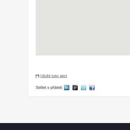
Uložit tuto akci
Sdílet s přáteli: