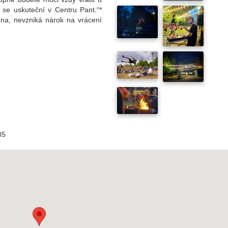
 se uskuteční v Centru Pant.“*
ena, nevzniká nárok na vrácení
35