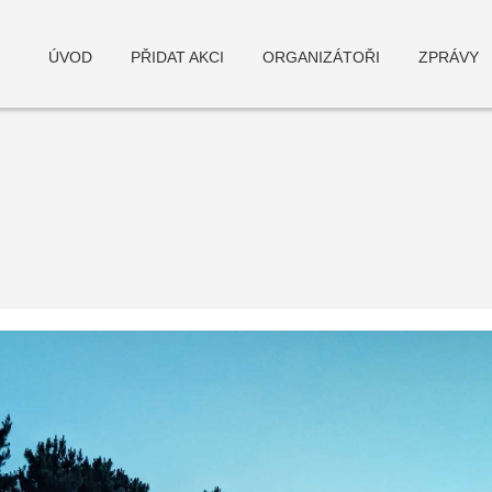
ÚVOD
PŘIDAT AKCI
ORGANIZÁTOŘI
ZPRÁVY
deneme bonusu