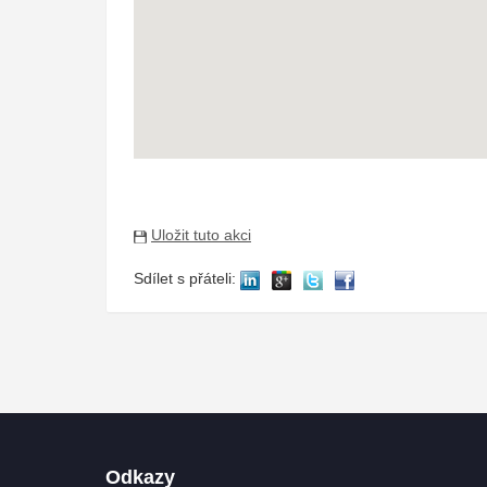
Uložit tuto akci
Sdílet s přáteli:
Odkazy