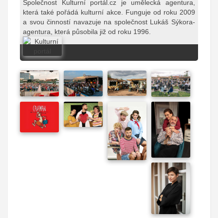
Společnost Kulturní portál.cz je umělecká agentura,
která také pořádá kulturní akce. Funguje od roku 2009
a svou činností navazuje na společnost Lukáš Sýkora-
agentura, která působila již od roku 1996.