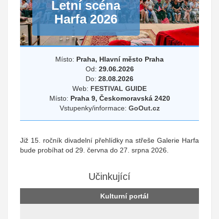
Letní scéna
Harfa 2026
Místo:
Praha, Hlavní město Praha
Od:
29.06.2026
Do:
28.08.2026
Web:
FESTIVAL GUIDE
Místo:
Praha 9, Českomoravská 2420
Vstupenky/informace:
GoOut.cz
Již 15. ročník divadelní přehlídky na střeše Galerie Harfa
bude probíhat od 29. června do 27. srpna 2026.
Učinkující
Kulturní portál