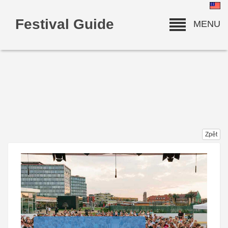
Festival Guide
MENU
deneme bonusu
Zpět