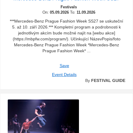
Festivals
On:
05.09.2026
To:
11.09.2026
***Mercedes-Benz Prague Fashion Week SS27 se uskuteční
5. až 10. září 2026.*** Kompletní program a podrobnosti k
jednotlivým akcím bude možné najít na [webu akce]
(https://mbpfw.com/program/). Učinkující NázevPopis/foto
Mercedes-Benz Prague Fashion Week *Mercedes-Benz
Prague Fashion Week* ...
Save
Event Details
By
FESTIVAL GUIDE