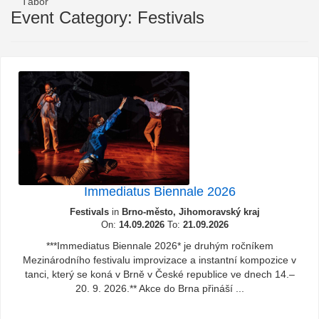
Tábor
Event Category: Festivals
Immediatus Biennale 2026
Festivals
in
Brno-město, Jihomoravský kraj
On:
14.09.2026
To:
21.09.2026
***Immediatus Biennale 2026* je druhým ročníkem
Mezinárodního festivalu improvizace a instantní kompozice v
tanci, který se koná v Brně v České republice ve dnech 14.–
20. 9. 2026.** Akce do Brna přináší ...