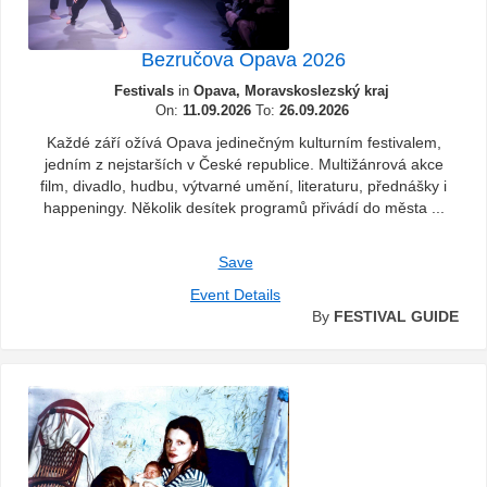
Bezručova Opava 2026
Festivals
in
Opava, Moravskoslezský kraj
On:
11.09.2026
To:
26.09.2026
Každé září ožívá Opava jedinečným kulturním festivalem,
jedním z nejstarších v České republice. Multižánrová akce
film, divadlo, hudbu, výtvarné umění, literaturu, přednášky i
happeningy. Několik desítek programů přivádí do města ...
Save
Event Details
By
FESTIVAL GUIDE