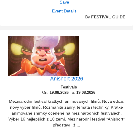
Save
Event Details
By
FESTIVAL GUIDE
Anishort 2026
Festivals
On:
19.08.2026
To:
19.08.2026
Mezinárodní festival krátkých animovaných filmů. Nová edice,
nový výběr filmů. Rozmanité žánry, témata i techniky. Krátké
animované snímky oceněné na mezinárodních festivalech.
Výběr 16 nejlepších z 10 zemí. Mezinárodní festival *Anishort*
představí již ...