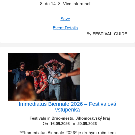
8. do 14. 8. Více informací ...
Save
Event Details
By
FESTIVAL GUIDE
Immediatus Biennale 2026 – Festivalová
vstupenka
Festivals
in
Brno-město, Jihomoravský kraj
On:
16.09.2026
To:
20.09.2026
***Immediatus Biennale 2026* je druhým ročníkem