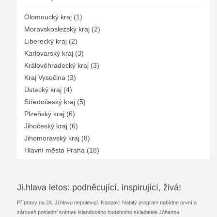
Olomoucký kraj (1)
Moravskoslezský kraj (2)
Liberecký kraj (2)
Karlovarský kraj (3)
Královéhradecký kraj (3)
Kraj Vysočina (3)
Ústecký kraj (4)
Středočeský kraj (5)
Plzeňský kraj (6)
Jihočeský kraj (6)
Jihomoravský kraj (8)
Hlavní město Praha (18)
Ji.hlava letos: podněcující, inspirující, živá!
Přípravy na 24. Ji.hlavu nepolevují. Naopak! Nabitý program nabídne první a
zároveň poslední snímek islandského hudebního skladatele Jóhanna