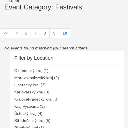
Tábor
Event Category: Festivals
<<
<
6
7
8
9
10
No events found matching your search criteria
Filter by Location
Olomoucký kraj (1)
Moravskoslezský kraj (2)
Liberecký kraj (2)
Karlovarský kraj (3)
Královéhradecký kraj (3)
Kraj Vysočina (3)
Ústecký kraj (4)
Středočeský kraj (5)
Plzeňský kraj (6)