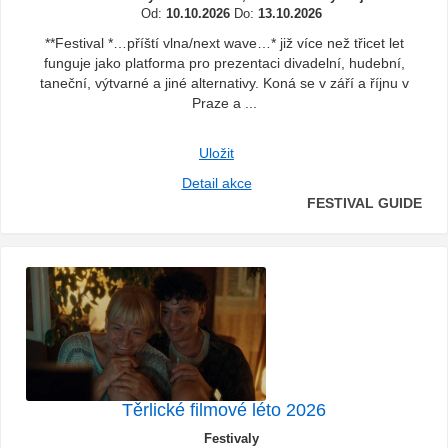
Od:
10.10.2026
Do:
13.10.2026
**Festival *…příští vlna/next wave…* již více než třicet let
funguje jako platforma pro prezentaci divadelní, hudební,
taneční, výtvarné a jiné alternativy. Koná se v září a říjnu v
Praze a ...
Uložit
Detail akce
FESTIVAL GUIDE
Těrlické filmové léto 2026
Festivaly