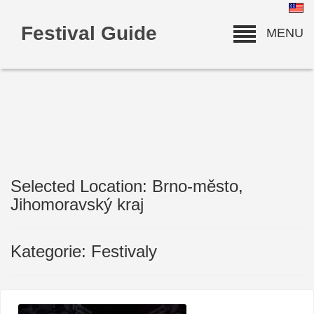
Festival Guide
MENU
Selected Location: Brno-město,
deneme bonusu
Jihomoravský kraj
Kategorie: Festivaly