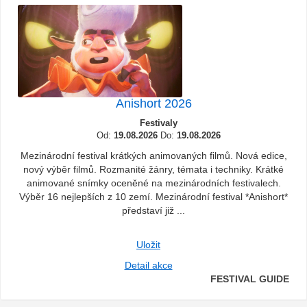
Anishort 2026
Festivaly
Od:
19.08.2026
Do:
19.08.2026
Mezinárodní festival krátkých animovaných filmů. Nová edice,
nový výběr filmů. Rozmanité žánry, témata i techniky. Krátké
animované snímky oceněné na mezinárodních festivalech.
Výběr 16 nejlepších z 10 zemí. Mezinárodní festival *Anishort*
představí již ...
Uložit
Detail akce
FESTIVAL GUIDE