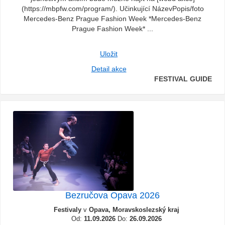
(https://mbpfw.com/program/). Učinkující NázevPopis/foto
Mercedes-Benz Prague Fashion Week *Mercedes-Benz
Prague Fashion Week* ...
Uložit
Detail akce
FESTIVAL GUIDE
Bezručova Opava 2026
Festivaly
v
Opava, Moravskoslezský kraj
Od:
11.09.2026
Do:
26.09.2026