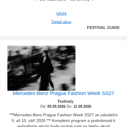
Uložit
Detail akce
FESTIVAL GUIDE
Mercedes-Benz Prague Fashion Week SS27
Festivaly
Od:
05.09.2026
Do:
11.09.2026
***Mercedes-Benz Prague Fashion Week SS27 se uskuteční
5. až 10. září 2026.*** Kompletní program a podrobnosti k
jednotlivým akcím bude možné najít na [webu akce]