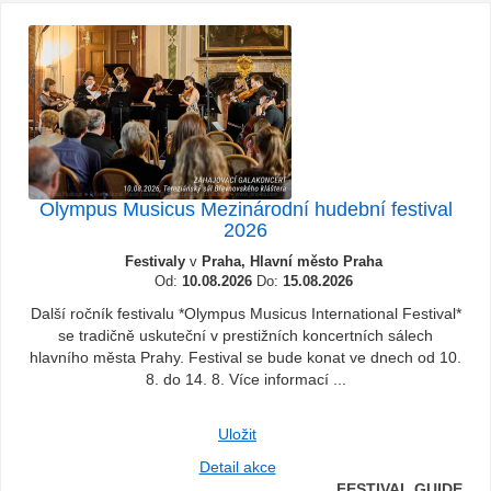
Olympus Musicus Mezinárodní hudební festival
2026
Festivaly
v
Praha, Hlavní město Praha
Od:
10.08.2026
Do:
15.08.2026
Další ročník festivalu *Olympus Musicus International Festival*
se tradičně uskuteční v prestižních koncertních sálech
hlavního města Prahy. Festival se bude konat ve dnech od 10.
8. do 14. 8. Více informací ...
Uložit
Detail akce
FESTIVAL GUIDE