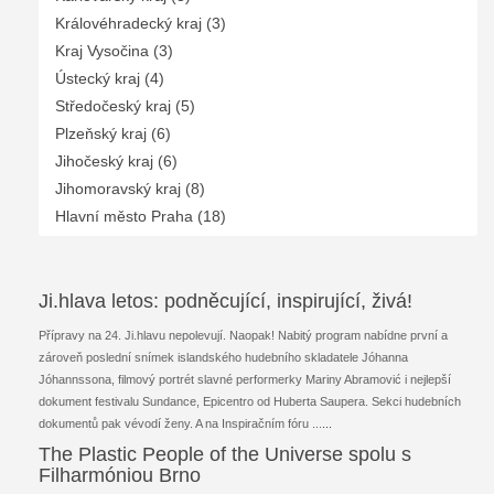
Královéhradecký kraj (3)
Kraj Vysočina (3)
Ústecký kraj (4)
Středočeský kraj (5)
Plzeňský kraj (6)
Jihočeský kraj (6)
Jihomoravský kraj (8)
Hlavní město Praha (18)
Ji.hlava letos: podněcující, inspirující, živá!
Přípravy na 24. Ji.hlavu nepolevují. Naopak! Nabitý program nabídne první a
zároveň poslední snímek islandského hudebního skladatele Jóhanna
Jóhannssona, filmový portrét slavné performerky Mariny Abramović i nejlepší
dokument festivalu Sundance, Epicentro od Huberta Saupera. Sekci hudebních
dokumentů pak vévodí ženy. A na Inspiračním fóru ...
...
The Plastic People of the Universe spolu s
Filharmóniou Brno