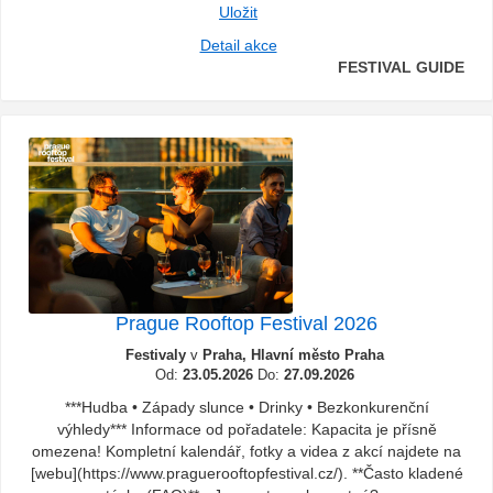
Uložit
Detail akce
FESTIVAL GUIDE
Prague Rooftop Festival 2026
Festivaly
v
Praha, Hlavní město Praha
Od:
23.05.2026
Do:
27.09.2026
***Hudba • Západy slunce • Drinky • Bezkonkurenční
výhledy*** Informace od pořadatele: Kapacita je přísně
omezena! Kompletní kalendář, fotky a videa z akcí najdete na
[webu](https://www.praguerooftopfestival.cz/). **Často kladené