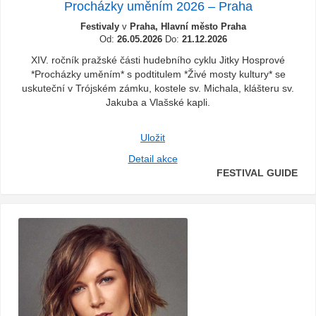
Procházky uměním 2026 – Praha
Festivaly
v
Praha, Hlavní město Praha
Od:
26.05.2026
Do:
21.12.2026
XIV. ročník pražské části hudebního cyklu Jitky Hosprové
*Procházky uměním* s podtitulem *Živé mosty kultury* se
uskuteční v Trójském zámku, kostele sv. Michala, klášteru sv.
Jakuba a Vlašské kapli.
Uložit
Detail akce
FESTIVAL GUIDE