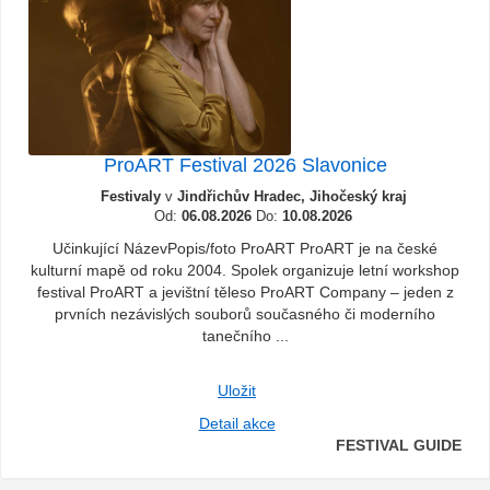
ProART Festival 2026 Slavonice
Festivaly
v
Jindřichův Hradec, Jihočeský kraj
Od:
06.08.2026
Do:
10.08.2026
Učinkující NázevPopis/foto ProART ProART je na české
kulturní mapě od roku 2004. Spolek organizuje letní workshop
festival ProART a jevištní těleso ProART Company – jeden z
prvních nezávislých souborů současného či moderního
tanečního ...
Uložit
Detail akce
FESTIVAL GUIDE