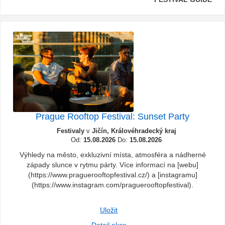
Prague Rooftop Festival: Sunset Party
Festivaly
v
Jičín, Královéhradecký kraj
Od:
15.08.2026
Do:
15.08.2026
Výhledy na město, exkluzivní místa, atmosféra a nádherné
západy slunce v rytmu párty. Více informací na [webu]
(https://www.praguerooftopfestival.cz/) a [instagramu]
(https://www.instagram.com/praguerooftopfestival).
Uložit