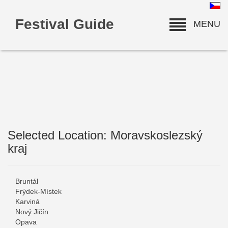
Festival Guide
MENU
Selected Location: Moravskoslezský
deneme bonusu
kraj
Bruntál
Frýdek-Místek
Karviná
Nový Jičín
Opava