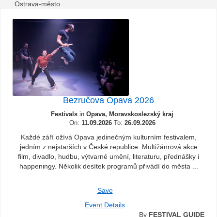
Ostrava-město
Bezručova Opava 2026
Festivals
in
Opava, Moravskoslezský kraj
On:
11.09.2026
To:
26.09.2026
Každé září ožívá Opava jedinečným kulturním festivalem,
jedním z nejstarších v České republice. Multižánrová akce
film, divadlo, hudbu, výtvarné umění, literaturu, přednášky i
happeningy. Několik desítek programů přivádí do města ...
Save
Event Details
By
FESTIVAL GUIDE