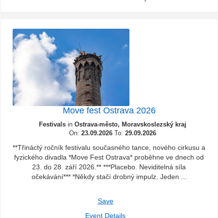
Move fest Ostrava 2026
Festivals
in
Ostrava-město, Moravskoslezský kraj
On:
23.09.2026
To:
29.09.2026
**Třináctý ročník festivalu současného tance, nového cirkusu a
fyzického divadla *Move Fest Ostrava* proběhne ve dnech od
23. do 28. září 2026.** ***Placebo. Neviditelná síla
očekávání*** *Někdy stačí drobný impulz. Jeden ...
Save
Event Details