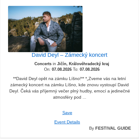
David Deyl – Zámecký koncert
Concerts
in
Jičín, Královéhradecký kraj
On:
07.08.2026
To:
07.08.2026
**David Deyl opět na zámku Líšno!** *„Zveme vás na letní
zámecký koncert na zámku Líšno, kde znovu vystoupí David
Deyl. Čeká vás příjemný večer plný hudby, emocí a jedinečné
atmosféry pod ...
Save
Event Details
By
FESTIVAL GUIDE