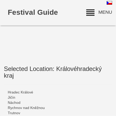
Festival Guide
MENU
Selected Location: Královéhradecký
deneme bonusu
kraj
Hradec Králové
Jičín
Náchod
Rychnov nad Kněžnou
Trutnov