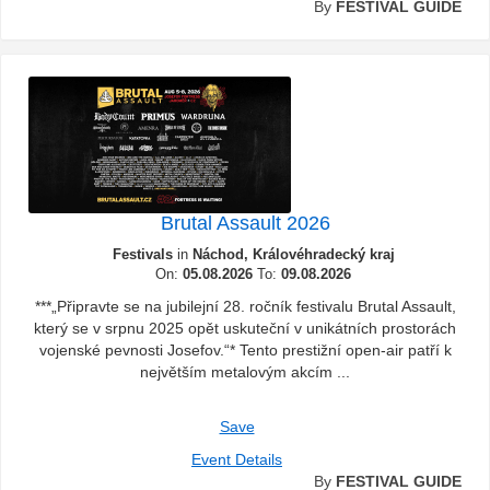
By
FESTIVAL GUIDE
Brutal Assault 2026
Festivals
in
Náchod, Královéhradecký kraj
On:
05.08.2026
To:
09.08.2026
***„Připravte se na jubilejní 28. ročník festivalu Brutal Assault,
který se v srpnu 2025 opět uskuteční v unikátních prostorách
vojenské pevnosti Josefov.“* Tento prestižní open-air patří k
největším metalovým akcím ...
Save
Event Details
By
FESTIVAL GUIDE