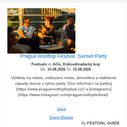
Prague Rooftop Festival: Sunset Party
Festivals
in
Jičín, Královéhradecký kraj
On:
15.08.2026
To:
15.08.2026
Výhledy na město, exkluzivní místa, atmosféra a nádherné
západy slunce v rytmu párty. Více informací na [webu]
(https://www.praguerooftopfestival.cz/) a [instagramu]
(https://www.instagram.com/praguerooftopfestival).
Save
Event Details
By
FESTIVAL GUIDE