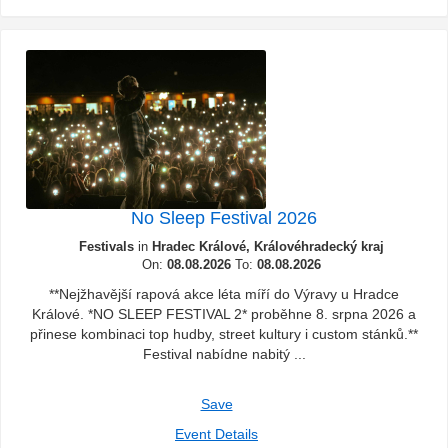
No Sleep Festival 2026
Festivals
in
Hradec Králové, Královéhradecký kraj
On:
08.08.2026
To:
08.08.2026
**Nejžhavější rapová akce léta míří do Výravy u Hradce
Králové. *NO SLEEP FESTIVAL 2* proběhne 8. srpna 2026 a
přinese kombinaci top hudby, street kultury i custom stánků.**
Festival nabídne nabitý ...
Save
Event Details