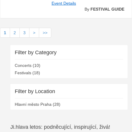
Event Details
By
FESTIVAL GUIDE
1
2
3
>
>>
Filter by Category
Concerts (10)
Festivals (18)
Filter by Location
Hlavní město Praha (28)
Ji.hlava letos: podněcující, inspirující, živá!