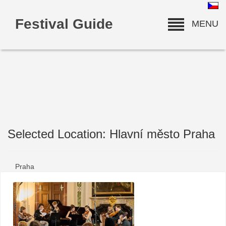
Festival Guide
MENU
Selected Location: Hlavní město Praha
deneme bonusu
Praha