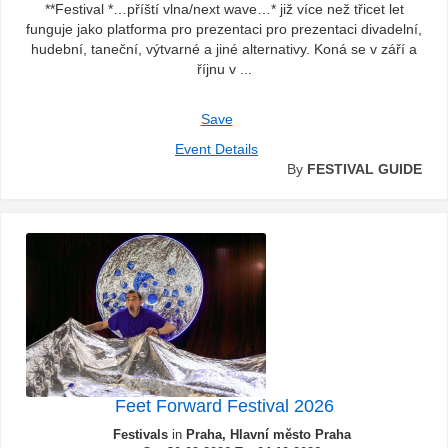
**Festival *…příští vlna/next wave…* již více než třicet let
funguje jako platforma pro prezentaci pro prezentaci divadelní,
hudební, taneční, výtvarné a jiné alternativy. Koná se v září a
říjnu v ...
Save
Event Details
By
FESTIVAL GUIDE
Feet Forward Festival 2026
Festivals
in
Praha, Hlavní město Praha