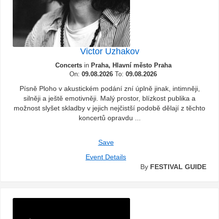
Victor Uzhakov
Concerts
in
Praha, Hlavní město Praha
On:
09.08.2026
To:
09.08.2026
Písně Ploho v akustickém podání zní úplně jinak, intimněji,
silněji a ještě emotivněji. Malý prostor, blízkost publika a
možnost slyšet skladby v jejich nejčistší podobě dělají z těchto
koncertů opravdu ...
Save
Event Details
By
FESTIVAL GUIDE