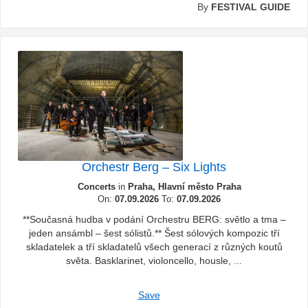
By
FESTIVAL GUIDE
Orchestr Berg – Six Lights
Concerts
in
Praha, Hlavní město Praha
On:
07.09.2026
To:
07.09.2026
**Současná hudba v podání Orchestru BERG: světlo a tma –
jeden ansámbl – šest sólistů.** Šest sólových kompozic tří
skladatelek a tří skladatelů všech generací z různých koutů
světa. Basklarinet, violoncello, housle, ...
Save