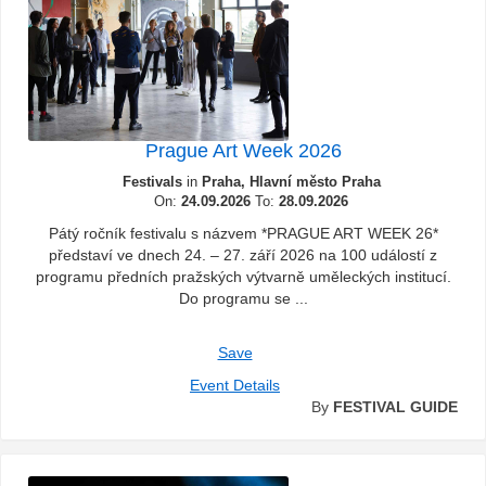
Prague Art Week 2026
Festivals
in
Praha, Hlavní město Praha
On:
24.09.2026
To:
28.09.2026
Pátý ročník festivalu s názvem *PRAGUE ART WEEK 26*
představí ve dnech 24. – 27. září 2026 na 100 událostí z
programu předních pražských výtvarně uměleckých institucí.
Do programu se ...
Save
Event Details
By
FESTIVAL GUIDE