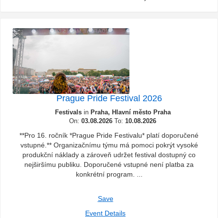
Prague Pride Festival 2026
Festivals
in
Praha, Hlavní město Praha
On:
03.08.2026
To:
10.08.2026
**Pro 16. ročník *Prague Pride Festivalu* platí doporučené
vstupné.** Organizačnímu týmu má pomoci pokrýt vysoké
produkční náklady a zároveň udržet festival dostupný co
nejširšímu publiku. Doporučené vstupné není platba za
konkrétní program. ...
Save
Event Details