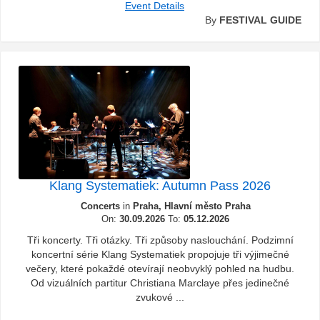
Event Details
By
FESTIVAL GUIDE
Klang Systematiek: Autumn Pass 2026
Concerts
in
Praha, Hlavní město Praha
On:
30.09.2026
To:
05.12.2026
Tři koncerty. Tři otázky. Tři způsoby naslouchání. Podzimní
koncertní série Klang Systematiek propojuje tři výjimečné
večery, které pokaždé otevírají neobvyklý pohled na hudbu.
Od vizuálních partitur Christiana Marclaye přes jedinečné
zvukové ...