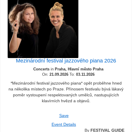
Mezinárodní festival jazzového piana 2026
Concerts
in
Praha, Hlavní město Praha
On:
21.09.2026
To:
03.11.2026
*Mezinárodní festival jazzového piana* opět proběhne hned
na několika místech po Praze. Přínosem festivalu bývá lákavý
poměr vystoupení respektovaných umělců, nastupujících
klavírních hvězd a objevů.
Save
Event Details
By
FESTIVAL GUIDE