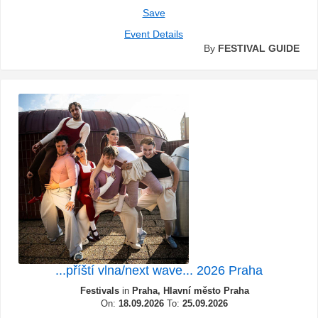
Save
Event Details
By
FESTIVAL GUIDE
...příští vlna/next wave... 2026 Praha
Festivals
in
Praha, Hlavní město Praha
On:
18.09.2026
To:
25.09.2026