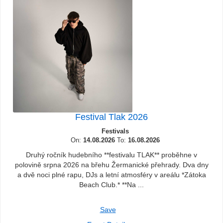
Festival Tlak 2026
Festivals
On:
14.08.2026
To:
16.08.2026
Druhý ročník hudebního **festivalu TLAK** proběhne v
polovině srpna 2026 na břehu Žermanické přehrady. Dva dny
a dvě noci plné rapu, DJs a letní atmosféry v areálu *Zátoka
Beach Club.* **Na ...
Save