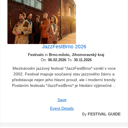
JazzFestBrno 2026
Festivals
in
Brno-město, Jihomoravský kraj
On:
06.02.2026
To:
30.11.2026
Mezinárodní jazzový festival *JazzFestBrno* vznikl v roce
2002. Festival mapuje současný stav jazzového žánru a
představuje nejen jeho hlavní proud, ale i moderní trendy.
Posláním festivalu *JazzFestBrno* je hledání výjimečné ...
Save
Event Details
By
FESTIVAL GUIDE