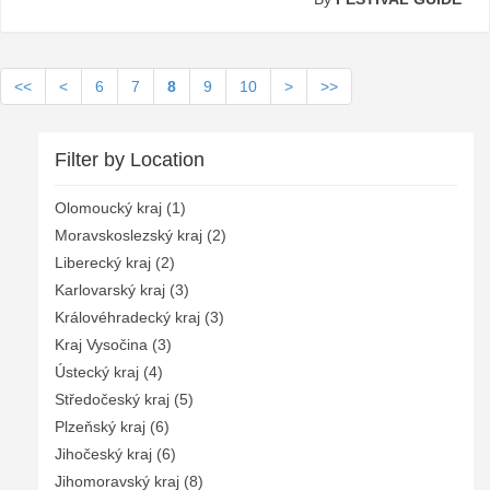
<<
<
6
7
8
9
10
>
>>
Filter by Location
Olomoucký kraj (1)
Moravskoslezský kraj (2)
Liberecký kraj (2)
Karlovarský kraj (3)
Královéhradecký kraj (3)
Kraj Vysočina (3)
Ústecký kraj (4)
Středočeský kraj (5)
Plzeňský kraj (6)
Jihočeský kraj (6)
Jihomoravský kraj (8)