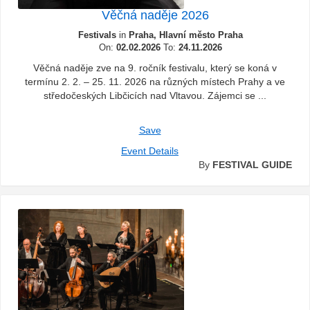
Věčná naděje 2026
Festivals
in
Praha, Hlavní město Praha
On:
02.02.2026
To:
24.11.2026
Věčná naděje zve na 9. ročník festivalu, který se koná v
termínu 2. 2. – 25. 11. 2026 na různých místech Prahy a ve
středočeských Libčicích nad Vltavou. Zájemci se ...
Save
Event Details
By
FESTIVAL GUIDE