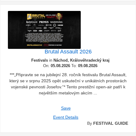
Brutal Assault 2026
Festivals
in
Náchod, Královéhradecký kraj
On:
05.08.2026
To:
09.08.2026
***„Připravte se na jubilejní 28. ročník festivalu Brutal Assault,
který se v srpnu 2025 opět uskuteční v unikátních prostorách
vojenské pevnosti Josefov.“* Tento prestižní open-air patří k
největším metalovým akcím ...
Save
Event Details
By
FESTIVAL GUIDE