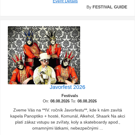
Event Details
By
FESTIVAL GUIDE
Javorfest 2026
Festivals
On:
08.08.2026
To:
08.08.2026
Zveme Vás na **IV. ročník Javorfestu**, kde k nám zavítá
kapela Panoptiko + hosté, Komunál, Alkehol, Shaark Na akci
platí zákaz vstupu se zvířaty, koly a skateboardy apod.,
omamnými látkami, nebezpečnými ...