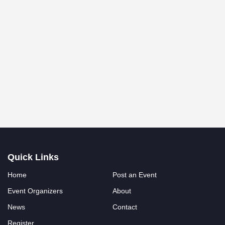
Quick Links
Home
Post an Event
Event Organizers
About
News
Contact
Register