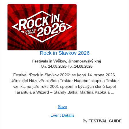
Rock in Slavkov 2026
Festivals
in
Vyškov, Jihomoravský kraj
On:
14.08.2026
To:
14.08.2026
Festival *Rock in Slavkov 2026* se koná 14. srpna 2026.
Učinkující NázevPopis/foto Traktor Hudební skupina Traktor
vznikla na jaře roku 2001 spojením bývalých členů kapel
Tarantula a Wizard – Standy Balka, Martina Kapka a ...
Save
Event Details
By
FESTIVAL GUIDE