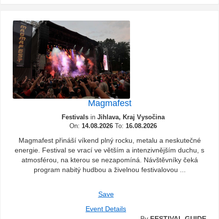
Magmafest
Festivals
in
Jihlava, Kraj Vysočina
On:
14.08.2026
To:
16.08.2026
Magmafest přináší víkend plný rocku, metalu a neskutečné
energie. Festival se vrací ve větším a intenzivnějším duchu, s
atmosférou, na kterou se nezapomíná. Návštěvníky čeká
program nabitý hudbou a živelnou festivalovou ...
Save
Event Details
By
FESTIVAL GUIDE