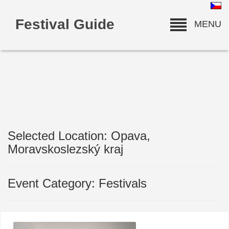
Festival Guide
MENU
Selected Location: Opava,
deneme bonusu
Moravskoslezský kraj
Event Category: Festivals