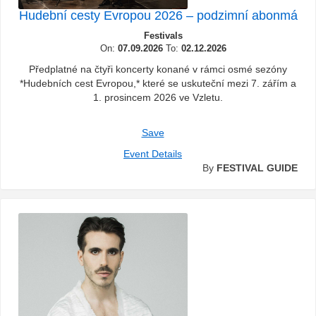
Hudební cesty Evropou 2026 – podzimní abonmá
Festivals
On:
07.09.2026
To:
02.12.2026
Předplatné na čtyři koncerty konané v rámci osmé sezóny
*Hudebních cest Evropou,* které se uskuteční mezi 7. zářím a
1. prosincem 2026 ve Vzletu.
Save
Event Details
By
FESTIVAL GUIDE