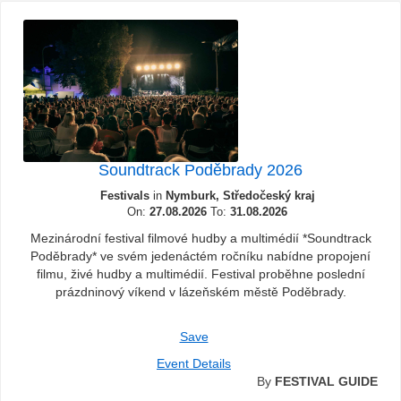
Soundtrack Poděbrady 2026
Festivals
in
Nymburk, Středočeský kraj
On:
27.08.2026
To:
31.08.2026
Mezinárodní festival filmové hudby a multimédií *Soundtrack
Poděbrady* ve svém jedenáctém ročníku nabídne propojení
filmu, živé hudby a multimédií. Festival proběhne poslední
prázdninový víkend v lázeňském městě Poděbrady.
Save
Event Details
By
FESTIVAL GUIDE