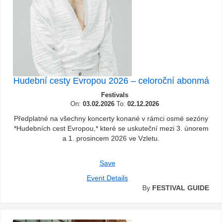
Hudební cesty Evropou 2026 – celoroční abonmá
Festivals
On:
03.02.2026
To:
02.12.2026
Předplatné na všechny koncerty konané v rámci osmé sezóny
*Hudebních cest Evropou,* které se uskuteční mezi 3. únorem
a 1. prosincem 2026 ve Vzletu.
Save
Event Details
By
FESTIVAL GUIDE