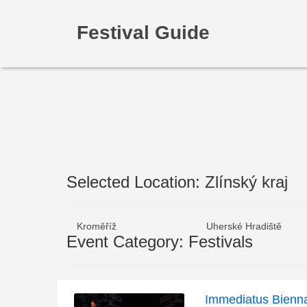
Festival Guide
Selected Location: Zlínský kraj
Kroměříž
Uherské Hradiště
Event Category: Festivals
Immediatus Bienn