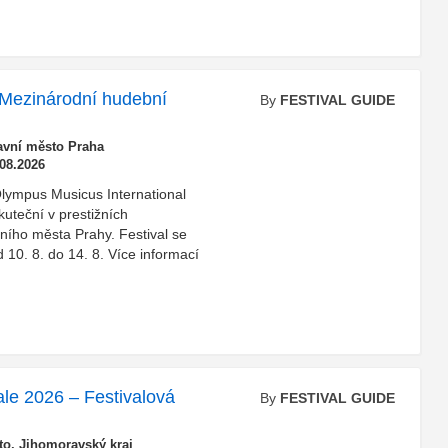
Mezinárodní hudební
By
FESTIVAL GUIDE
avní město Praha
.08.2026
*Olympus Musicus International
kuteční v prestižních
ního města Prahy. Festival se
10. 8. do 14. 8. Více informací
le 2026 – Festivalová
By
FESTIVAL GUIDE
o, Jihomoravský kraj