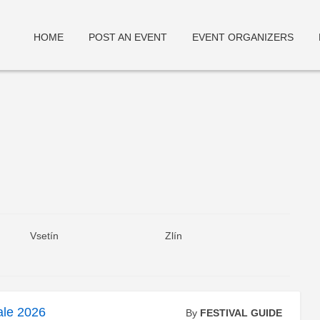
HOME
POST AN EVENT
EVENT ORGANIZERS
deneme bonusu
Vsetín
Zlín
ale 2026
By
FESTIVAL GUIDE