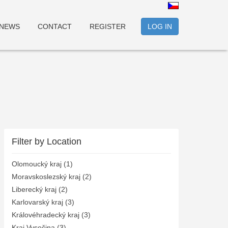
NEWS
CONTACT
REGISTER
LOG IN
Filter by Location
Olomoucký kraj (1)
Moravskoslezský kraj (2)
Liberecký kraj (2)
Karlovarský kraj (3)
Královéhradecký kraj (3)
Kraj Vysočina (3)