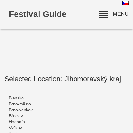
Festival Guide
MENU
Selected Location: Jihomoravský kraj
deneme bonusu
Blansko
Brno-město
Brno-venkov
Břeclav
Hodonín
Vyškov