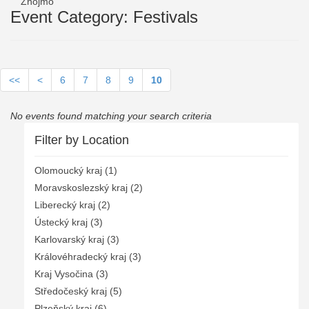
Znojmo
Event Category: Festivals
<<
<
6
7
8
9
10
No events found matching your search criteria
Filter by Location
Olomoucký kraj (1)
Moravskoslezský kraj (2)
Liberecký kraj (2)
Ústecký kraj (3)
Karlovarský kraj (3)
Královéhradecký kraj (3)
Kraj Vysočina (3)
Středočeský kraj (5)
Plzeňský kraj (6)