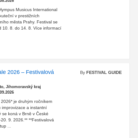
.08.2026
*Olympus Musicus International
kuteční v prestižních
ního města Prahy. Festival se
10. 8. do 14. 8. Více informací
le 2026 – Festivalová
By
FESTIVAL GUIDE
o, Jihomoravský kraj
.09.2026
e 2026* je druhým ročníkem
 improvizace a instantní
rý se koná v Brně v České
20. 9. 2026.** **Festivalová
up ...