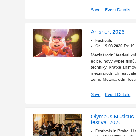
Save
Event Details
Anishort 2026
Festivals
On:
19.08.2026
To:
19
Mezinárodní festival k
edice, nový výběr filmů
techniky. Krátké anim
mezinárodních festivale
zemí. Mezinárodní festiv
Save
Event Details
Olympus Musicus 
festival 2026
Festivals
in
Praha, Hl