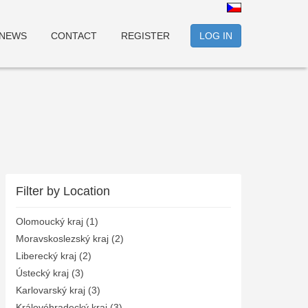
NEWS
CONTACT
REGISTER
LOG IN
Filter by Location
Olomoucký kraj (1)
Moravskoslezský kraj (2)
Liberecký kraj (2)
Ústecký kraj (3)
Karlovarský kraj (3)
Královéhradecký kraj (3)