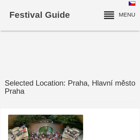
Festival Guide
MENU
Selected Location: Praha, Hlavní město
deneme bonusu
Praha