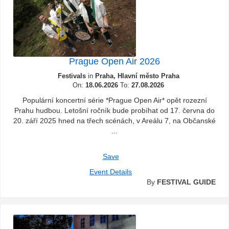
Prague Open Air 2026
Festivals
in
Praha, Hlavní město Praha
On:
18.06.2026
To:
27.08.2026
Populární koncertní série *Prague Open Air* opět rozezní
Prahu hudbou. Letošní ročník bude probíhat od 17. června do
20. září 2025 hned na třech scénách, v Areálu 7, na Občanské
...
Save
Event Details
By
FESTIVAL GUIDE