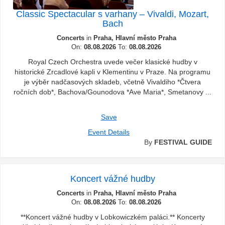
Classic Spectacular s varhany – Vivaldi, Mozart,
Bach
Concerts
in
Praha, Hlavní město Praha
On:
08.08.2026
To:
08.08.2026
Royal Czech Orchestra uvede večer klasické hudby v
historické Zrcadlové kapli v Klementinu v Praze. Na programu
je výběr nadčasových skladeb, včetně Vivaldiho *Čtvera
ročních dob*, Bachova/Gounodova *Ave Maria*, Smetanovy ...
Save
Event Details
By
FESTIVAL GUIDE
Koncert vážné hudby
Concerts
in
Praha, Hlavní město Praha
On:
08.08.2026
To:
08.08.2026
**Koncert vážné hudby v Lobkowiczkém paláci.** Koncerty