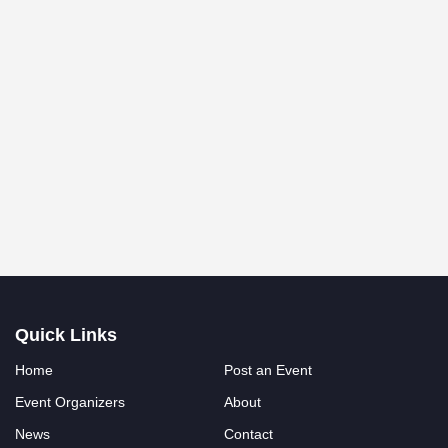
Quick Links
Home
Post an Event
Event Organizers
About
News
Contact