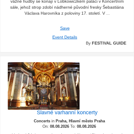
vážné hudby se konají v Lobkowiczkém paláci v Koncertním
sále, jehož strop zdobí nádherné původní fresky Šebastiána
Václava Harovníka z poloviny 17. století. V ...
Save
Event Details
By
FESTIVAL GUIDE
Slavné varhanní koncerty
Concerts
in
Praha, Hlavní město Praha
On:
08.08.2026
To:
08.08.2026