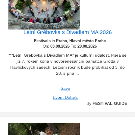
Letní Grébovka s Divadlem MA 2026
Festivals
in
Praha, Hlavní město Praha
On:
03.08.2026
To:
29.08.2026
***Letní Grébovka s Divadlem MA* je kulturní událost, která se
již 7. rokem koná v novorenesanční památce Grotta v
Havlíčkových sadech. Letošní ročník bude probíhat od 3. do
28. srpna ...
Save
Event Details
By
FESTIVAL GUIDE