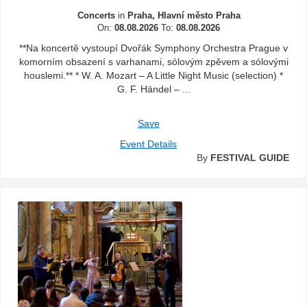
Concerts
in
Praha, Hlavní město Praha
On:
08.08.2026
To:
08.08.2026
**Na koncertě vystoupí Dvořák Symphony Orchestra Prague v
komorním obsazení s varhanami, sólovým zpěvem a sólovými
houslemi.** * W. A. Mozart – A Little Night Music (selection) *
G. F. Händel – ...
Save
Event Details
By
FESTIVAL GUIDE