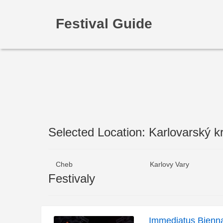
Festival Guide
Selected Location: Karlovarský kr
Cheb
Karlovy Vary
Festivaly
Immediatus Bienn