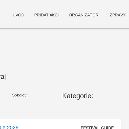
ÚVOD
PŘIDAT AKCI
ORGANIZÁTOŘI
ZPRÁVY
aj
deneme bonusu
Kategorie:
Sokolov
ale 2026
FESTIVAL GUIDE