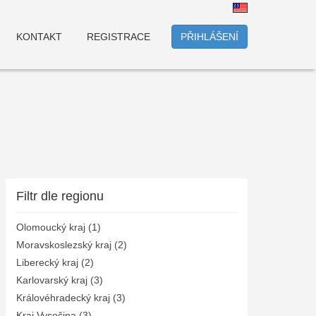
KONTAKT
REGISTRACE
PŘIHLÁŠENÍ
Filtr dle regionu
Olomoucký kraj (1)
Moravskoslezský kraj (2)
Liberecký kraj (2)
Karlovarský kraj (3)
Královéhradecký kraj (3)
Kraj Vysočina (3)