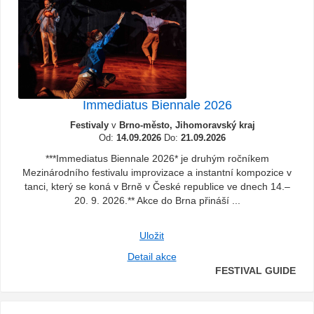
Immediatus Biennale 2026
Festivaly
v
Brno-město, Jihomoravský kraj
Od:
14.09.2026
Do:
21.09.2026
***Immediatus Biennale 2026* je druhým ročníkem
Mezinárodního festivalu improvizace a instantní kompozice v
tanci, který se koná v Brně v České republice ve dnech 14.–
20. 9. 2026.** Akce do Brna přináší ...
Uložit
Detail akce
FESTIVAL GUIDE