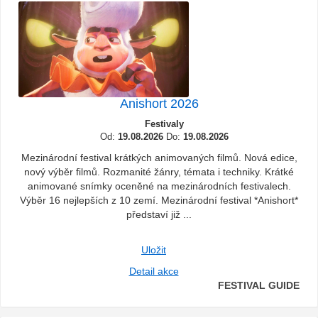
Anishort 2026
Festivaly
Od:
19.08.2026
Do:
19.08.2026
Mezinárodní festival krátkých animovaných filmů. Nová edice,
nový výběr filmů. Rozmanité žánry, témata i techniky. Krátké
animované snímky oceněné na mezinárodních festivalech.
Výběr 16 nejlepších z 10 zemí. Mezinárodní festival *Anishort*
představí již ...
Uložit
Detail akce
FESTIVAL GUIDE