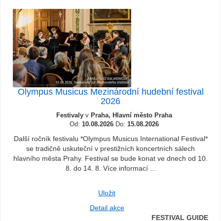
Olympus Musicus Mezinárodní hudební festival
2026
Festivaly
v
Praha, Hlavní město Praha
Od:
10.08.2026
Do:
15.08.2026
Další ročník festivalu *Olympus Musicus International Festival*
se tradičně uskuteční v prestižních koncertních sálech
hlavního města Prahy. Festival se bude konat ve dnech od 10.
8. do 14. 8. Více informací ...
Uložit
Detail akce
FESTIVAL GUIDE