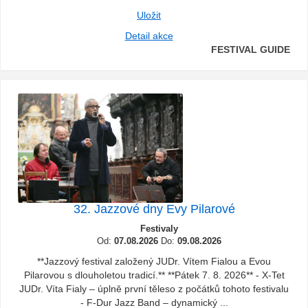
Uložit
Detail akce
FESTIVAL GUIDE
32. Jazzové dny Evy Pilarové
Festivaly
Od:
07.08.2026
Do:
09.08.2026
**Jazzový festival založený JUDr. Vítem Fialou a Evou
Pilarovou s dlouholetou tradicí.** **Pátek 7. 8. 2026** - X-Tet
JUDr. Víta Fialy – úplně první těleso z počátků tohoto festivalu
- F-Dur Jazz Band – dynamický ...