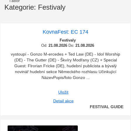
Tábor
Kategorie: Festivaly
KovnaFest: EC 174
Festivaly
Od:
21.08.2026
Do:
21.08.2026
vystoupí - Gonzo M-ercedes + Ted Law (DE) - Idol Worship
(DE) - The Gutter (DE) - Škvíry Modřany (CZ) + Special
Guest: Flrorian Fricke (DE), hudební publicista a bývalý
novinář hudební sekce Německého rozhlasu Učinkující
NázevPopis/foto Gonzo ...
Uložit
Detail akce
FESTIVAL GUIDE