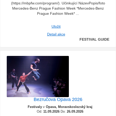
(https://mbpfw.com/program/). Učinkující NázevPopis/foto
Mercedes-Benz Prague Fashion Week *Mercedes-Benz
Prague Fashion Week* ...
Uložit
Detail akce
FESTIVAL GUIDE
Bezručova Opava 2026
Festivaly
v
Opava, Moravskoslezský kraj
Od:
11.09.2026
Do:
26.09.2026