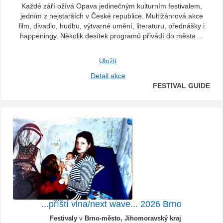
Každé září ožívá Opava jedinečným kulturním festivalem,
jedním z nejstarších v České republice. Multižánrová akce
film, divadlo, hudbu, výtvarné umění, literaturu, přednášky i
happeningy. Několik desítek programů přivádí do města ...
Uložit
Detail akce
FESTIVAL GUIDE
...příští vlna/next wave... 2026 Brno
Festivaly
v
Brno-město, Jihomoravský kraj