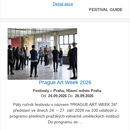
Detail akce
FESTIVAL GUIDE
Prague Art Week 2026
Festivaly
v
Praha, Hlavní město Praha
Od:
24.09.2026
Do:
28.09.2026
Pátý ročník festivalu s názvem *PRAGUE ART WEEK 26*
představí ve dnech 24. – 27. září 2026 na 100 událostí z
programu předních pražských výtvarně uměleckých institucí.
Do programu se ...