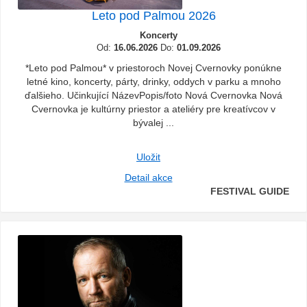
Leto pod Palmou 2026
Koncerty
Od:
16.06.2026
Do:
01.09.2026
*Leto pod Palmou* v priestoroch Novej Cvernovky ponúkne
letné kino, koncerty, párty, drinky, oddych v parku a mnoho
ďalšieho. Učinkující NázevPopis/foto Nová Cvernovka Nová
Cvernovka je kultúrny priestor a ateliéry pre kreatívcov v
bývalej ...
Uložit
Detail akce
FESTIVAL GUIDE