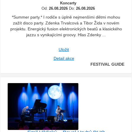
Koncerty
Od:
26.08.2026
Do:
26.08.2026
*Summer party.* I rodiče s úplně nejmenšími dětmi mohou
zažít disco party. Zdenka Trvalcová a Tibor Žida v novém
projektu. Energický fusion elektronických beatů a klasického
jazzu s vynikajícími groovy. Hlas Zdenky ...
Uložit
Detail akce
FESTIVAL GUIDE