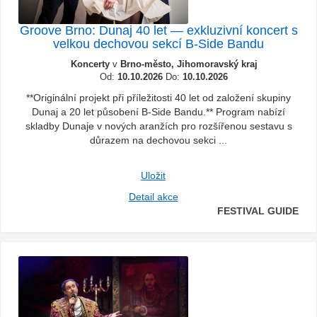
Groove Brno: Dunaj 40 let — exkluzivní koncert s
velkou dechovou sekcí B-Side Bandu
Koncerty
v
Brno-město, Jihomoravský kraj
Od:
10.10.2026
Do:
10.10.2026
**Originální projekt při příležitosti 40 let od založení skupiny
Dunaj a 20 let působení B-Side Bandu.** Program nabízí
skladby Dunaje v nových aranžích pro rozšířenou sestavu s
důrazem na dechovou sekci ...
Uložit
Detail akce
FESTIVAL GUIDE