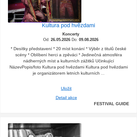
Kultura pod hvězdami
Koncerty
Od:
26.05.2026
Do:
09.08.2026
* Desítky představení * 20 míst konání * Výběr z titulů české
scény * Oblíbení herci a zpěváci * Jedinečná atmosféra
nádherných míst a kulturních zážitků Učinkující
NázevPopis/foto Kultura pod hvězdami Kultura pod hvězdami
je organizátorem letních kulturních ...
Uložit
Detail akce
FESTIVAL GUIDE