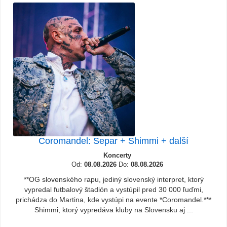
Coromandel: Separ + Shimmi + další
Koncerty
Od:
08.08.2026
Do:
08.08.2026
**OG slovenského rapu, jediný slovenský interpret, ktorý
vypredal futbalový štadión a vystúpil pred 30 000 ľuďmi,
prichádza do Martina, kde vystúpi na evente *Coromandel.***
Shimmi, ktorý vypredáva kluby na Slovensku aj ...