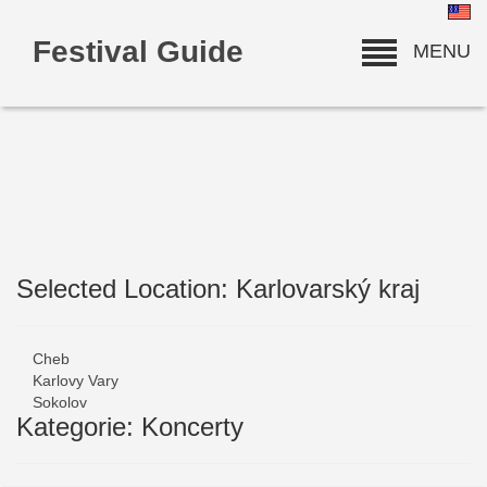
Festival Guide
MENU
Selected Location: Karlovarský kraj
deneme bonusu
Cheb
Karlovy Vary
Sokolov
Kategorie: Koncerty