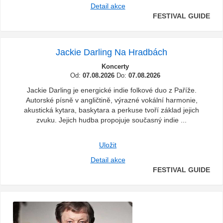
Detail akce
FESTIVAL GUIDE
Jackie Darling Na Hradbách
Koncerty
Od:
07.08.2026
Do:
07.08.2026
Jackie Darling je energické indie folkové duo z Paříže.
Autorské písně v angličtině, výrazné vokální harmonie,
akustická kytara, baskytara a perkuse tvoří základ jejich
zvuku. Jejich hudba propojuje současný indie ...
Uložit
Detail akce
FESTIVAL GUIDE