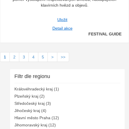
klavírních hvězd a objevů.
Uložit
Detail akce
FESTIVAL GUIDE
1
2
3
4
5
>
>>
Filtr dle regionu
Královéhradecký kraj (1)
Plzeňský kraj (2)
Středočeský kraj (3)
Jihočeský kraj (4)
Hlavní město Praha (12)
Jihomoravský kraj (12)