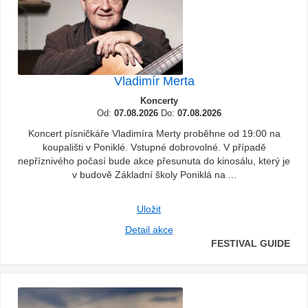
Vladimír Merta
Koncerty
Od:
07.08.2026
Do:
07.08.2026
Koncert písničkáře Vladimíra Merty proběhne od 19:00 na
koupališti v Poniklé. Vstupné dobrovolné. V případě
nepříznivého počasí bude akce přesunuta do kinosálu, který je
v budově Základní školy Poniklá na ...
Uložit
Detail akce
FESTIVAL GUIDE