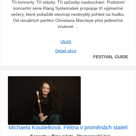
Tři koncerty. Tři otázky. Tři způsoby naslouchání. Podzimní
koncertní série Klang Systematiek propojuje tři výjimečné
večery, které pokaždé otevírají neobvyklý pohled na hudbu.
Od vizuálních partitur Christiana Marclaye přes jedinečné
zvukové ...
Uložit
Detail akce
FESTIVAL GUIDE
Michaela Koudelková: Flétna v proměnách staletí