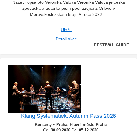
NázevPopis/foto Veronika Valová Veronika Valová je česká
zpěvačka a autorka písní pocházející z Orlové v
Moravskoslezském kraji. V roce 2022 ...
Uložit
Detail akce
FESTIVAL GUIDE
Klang Systematiek: Autumn Pass 2026
Koncerty
v
Praha, Hlavní město Praha
Od:
30.09.2026
Do:
05.12.2026