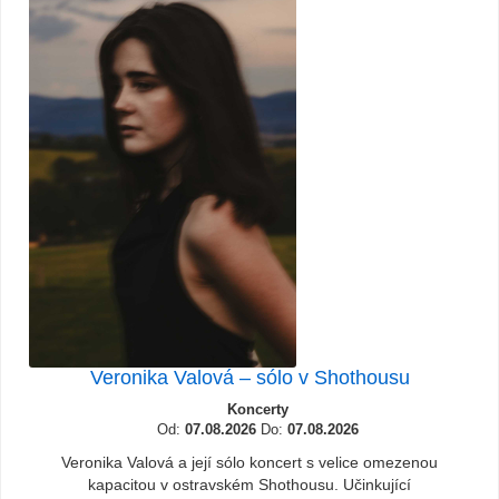
Veronika Valová – sólo v Shothousu
Koncerty
Od:
07.08.2026
Do:
07.08.2026
Veronika Valová a její sólo koncert s velice omezenou
kapacitou v ostravském Shothousu. Učinkující