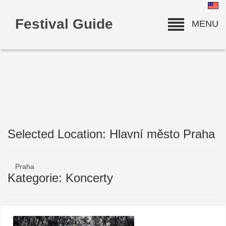
Festival Guide
MENU
Selected Location: Hlavní město Praha
deneme bonusu
Praha
Kategorie: Koncerty