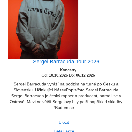
Sergei Barracuda Tour 2026
Koncerty
Od:
10.10.2026
Do:
06.12.2026
Sergei Barracuda vyráží na podzim na turné po Česku a
Slovensku. Učinkující NázevPopis/foto Sergei Barracuda
Sergei Barracuda je český rapper a producent, narodil se v
Ostravě. Mezi největší Sergeiovy hity patří například skladby
*Budem se ...
Uložit
Detail akce