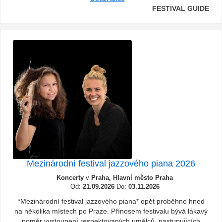
FESTIVAL GUIDE
Mezinárodní festival jazzového piana 2026
Koncerty
v
Praha, Hlavní město Praha
Od:
21.09.2026
Do:
03.11.2026
*Mezinárodní festival jazzového piana* opět proběhne hned
na několika místech po Praze. Přínosem festivalu bývá lákavý
poměr vystoupení respektovaných umělců, nastupujících