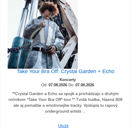
Take Your Bra Off: Crystal Garden + Echo
Koncerty
Od:
07.08.2026
Do:
07.08.2026
**Crystal Garden a Echo sa spojili a prichádzajú s druhým
ročníkom *Take Your Bra Off* tour.** Tvrdá hudba, hlasná 808
ale aj pomalšie a emotívnejšie tracky. Vystúpia tu rapový
underground artists ...
Uložit