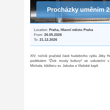
Procházky uměním 2
Location:
Praha, Hlavní město Praha
From:
26.05.2026
To:
21.12.2026
XIV. ročník pražské části hudebního cyklu Jitky
podtitulem *Živé mosty kultury* se uskuteční 
Michala, klášteru sv. Jakuba a Vlašské kapli.