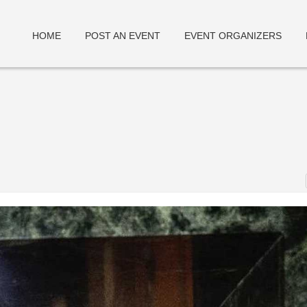
HOME
POST AN EVENT
EVENT ORGANIZERS
deneme bonusu